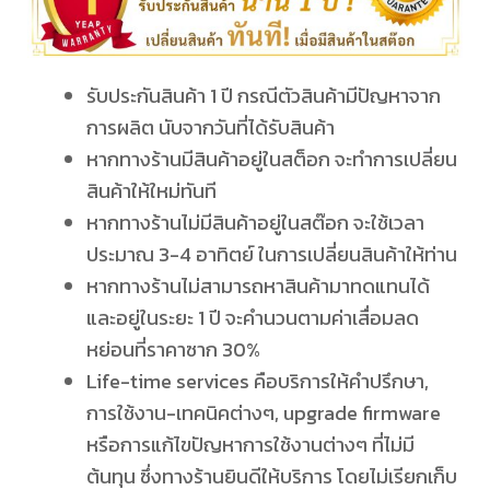
ผู้
เชี่ยวชาญ
รับประกันสินค้า 1 ปี กรณีตัวสินค้ามีปัญหาจาก
การผลิต นับจากวันที่ได้รับสินค้า
ด้าน
หากทางร้านมีสินค้าอยู่ในสต็อก จะทำการเปลี่ยน
สินค้าให้ใหม่ทันที
บ้าน
หากทางร้านไม่มีสินค้าอยู่ในสต๊อก จะใช้เวลา
ประมาณ 3-4 อาทิตย์ ในการเปลี่ยนสินค้าให้ท่าน
อัจฉริยะ
หากทางร้านไม่สามารถหาสินค้ามาทดแทนได้
และอยู่ในระยะ 1 ปี จะคำนวนตามค่าเสื่อมลด
ให้
หย่อนที่ราคาซาก 30%
Life-time services คือบริการให้คำปรึกษา,
คำ
การใช้งาน-เทคนิคต่างๆ, upgrade firmware
หรือการแก้ไขปัญหาการใช้งานต่างๆ ที่ไม่มี
ต้นทุน ซึ่งทางร้านยินดีให้บริการ โดยไม่เรียกเก็บ