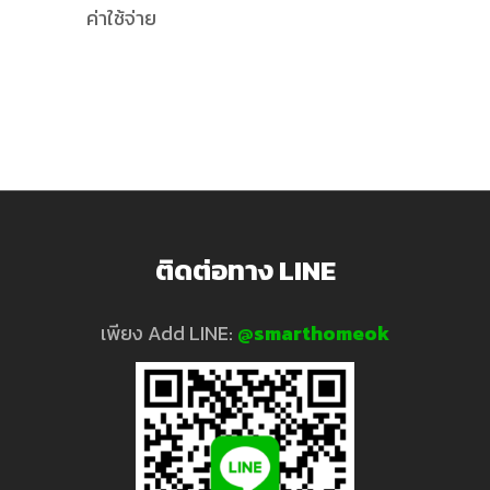
ปรึกษา
ค่าใช้จ่าย
ออกแบบ
ระบบ
Home
Assistant
ติดต่อทาง LINE
Hass.io
เพียง Add LINE:
@smarthomeok
ขาย
จำหน่าย