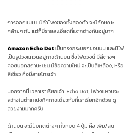
การออกแบบ แม้ลำโพงของทั้งสองตัว จะมีลักษณะ
คล้ายๆ กัน แต่ก็มีรายละเอียดที่แตกต่างกันอยู่มาก
Amazon Echo Dot
เป็นทรงกระบอกขอบมน และมีไฟ
เป็นรูปวงแหวนอยู่ทางด้านบน ซึ่งไฟดวงนี้ มีสีต่างๆ
คอยบอกสถานะ เช่น มีข้อความใหม่ จะเป็นสีเหลือง, หรือ
สีเขียว คือมีสายโทรเข้า
นอกจากนี้ เวลาเราเรียกเจ้า Echo Dot, ไฟวงแหวนจะ
สว่างในตำแหน่งทิศทางเดียวกับที่เราเรียกอีกด้วย ดู
สวยงามมากครับ
ด้านบน จะมีปุ่มกดต่างๆ ทั้งหมด 4 ปุ่ม คือ เพิ่ม/ลด