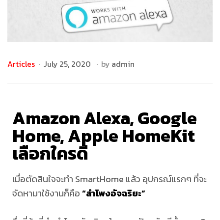
ผู้
เชี่ยวชาญ
Articles
July 25, 2020
by
admin
ด้าน
บ้าน
Amazon Alexa, Google
อัจฉริยะ
Home, Apple HomeKit
เลือกใครดี
ให้
เมื่อตัดสินใจจะทำ SmartHome แล้ว อุปกรณ์แรกๆ ที่จะ
คำ
จัดหามาใช้งานก็คือ
“ลำโพงอัจฉริยะ”