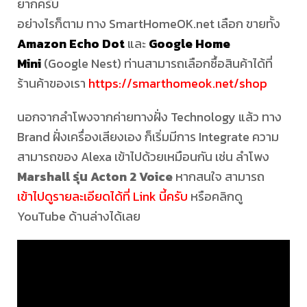
ยากครับ
อย่างไรก็ตาม ทาง SmartHomeOK.net เลือก ขายทั้ง
Amazon Echo Dot
และ
Google Home
Mini
(Google Nest) ท่านสามารถเลือกซื้อสินค้าได้ที่
ร้านค้าของเรา
https://smarthomeok.net/shop
นอกจากลำโพงจากค่ายทางฝั่ง Technology แล้ว ทาง
Brand ฝั่งเครื่องเสียงเอง ก็เริ่มมีการ Integrate ความ
สามารถของ Alexa เข้าไปด้วยเหมือนกัน เช่น ลำโพง
Marshall รุ่น Acton 2 Voice
หากสนใจ สามารถ
เข้าไปดูรายละเอียดได้ที่ Link นี้ครับ
หรือคลิกดู
YouTube ด้านล่างได้เลย