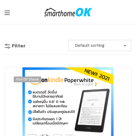
รับ
ติด
Filter
ตั้ง
Smart
Out Of Stock
Home
อุปกรณ์
IoT