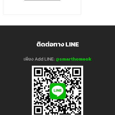
Mini,
Google
Home,
ติดต่อทาง LINE
Yeelight
เพียง Add LINE:
@smarthomeok
และ
อุปกรณ์
Smart
home