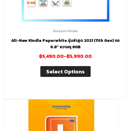
ผู้
เชี่ยวชาญ
Amazon Kindle
All-New Kindle Paperwhite รุ่นล่าสุด 2021 (11th Gen) จอ
ด้าน
6.8″ ความจุ 8GB
฿
5,490.00
–
฿
5,990.00
บ้าน
Select Options
อัจฉริยะ
ให้
คำ