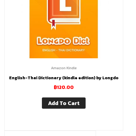
ปรึกษา
ออกแบบ
ระบบ
Home
Assistant
Amazon Kindle
English-Thai Dictionary (kindle edition) by Longdo
Hass.io
฿
120.00
ขาย
Add To Cart
จำหน่าย