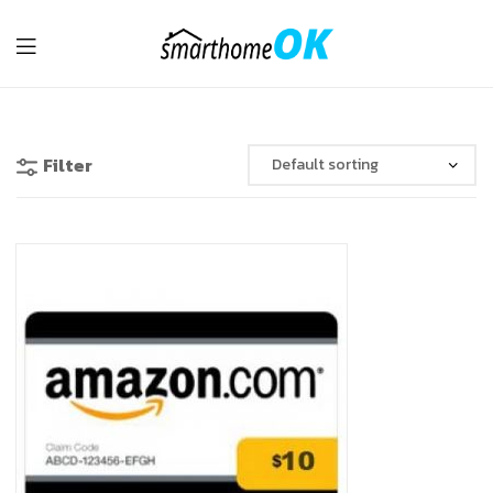
รับ
ติด
Filter
ตั้ง
Smart
Home
อุปกรณ์
IoT