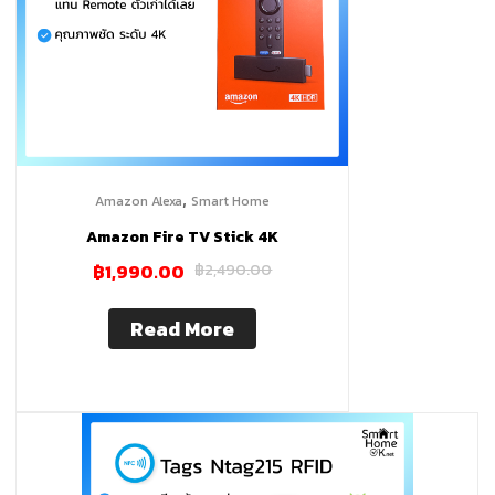
ปรึกษา
ออกแบบ
ระบบ
Home
,
Amazon Alexa
Smart Home
Amazon Fire TV Stick 4K
Assistant
฿
1,990.00
฿
2,490.00
Hass.io
Read More
ขาย
จำหน่าย